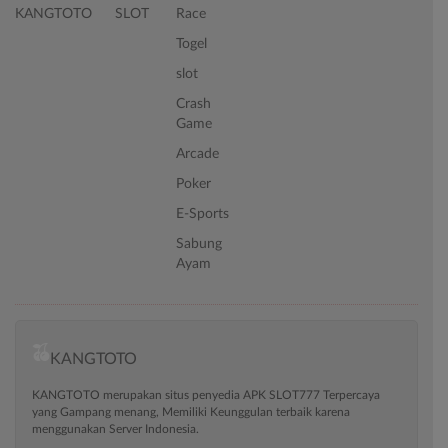
KANGTOTO
SLOT
Race
Togel
slot
Crash
Game
Arcade
Poker
E-Sports
Sabung
Ayam
KANGTOTO
KANGTOTO merupakan situs penyedia APK SLOT777 Terpercaya
yang Gampang menang, Memiliki Keunggulan terbaik karena
menggunakan Server Indonesia.