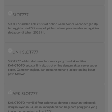
SLOT777
SLOT777 adalah link situs slot online Game Super Gacor dengan rtp
tertinggi dan slot777 menjadi pilihan utama para member sebagai link
slot gacor di tahun 2026 ini.
LINK SLOT777
SLOT777 adalah slot resmi Indonesia yang disediakan Situs
KANGTOTO sebagai link situs slot online dengan akses server super
cepat, Game terlengkap, dan peluang menang jackpot paling besar
pasti Maxwin.
APK SLOT777
KANGTOTO memiliki fitur terlengkap dengan pencarian terbanyak
dengan layanan 24 jam ini menjadi pilihan bagi para pengguna yang
inggin menggunakan apk slot777.