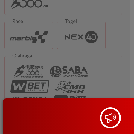
Race
Togel
Olahraga