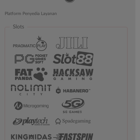
Platform Penyedia Layanan
Slots