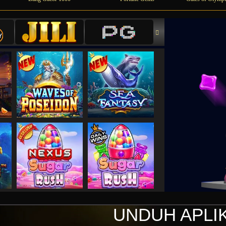
UNDUH APLIK