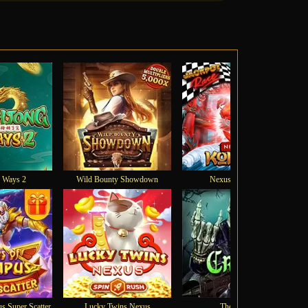
 Ways 2
Wild Bounty Showdown
Nexus Koi Gate
s Super Scatter
Lucky Twins Nexus
The Crypt