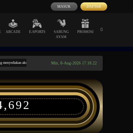
MASUK
DAFTAR
E
ARCADE
E-SPORTS
SABUNG
PROMOSI
AYAM
iakan akses link Slot777 gacor, mempunyai tampilan modern dan fitur terbaru 2026.
We
Min, 8-Aug-2026 17.18.22
4,693