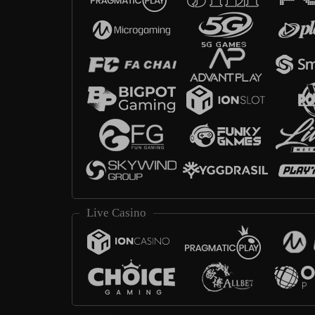
Live Casino