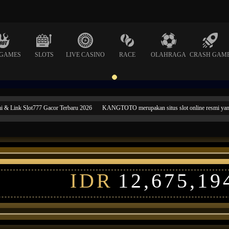
 GAMES
SLOTS
LIVE CASINO
RACE
OLAHRAGA
CRASH GAM
ink Slot777 Gacor Terbaru 2026
KANGTOTO merupakan situs slot online resmi yang menyed
IDR
12,675,19