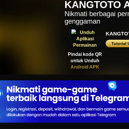
KANGTOTO 
Nikmati berbagai per
genggaman
KANGTO
Tutorial
Pindai kode QR
untuk Unduh
Android APK