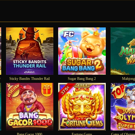
r
Sticky Bandits Thunder Rail
Sugar Bang Bang 2
Mahjong
Bang Gacor 1000
Fortune Gems
Gates of Olympu