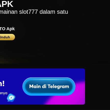
APK
mainan slot777 dalam satu
TO Apk
 Unduh