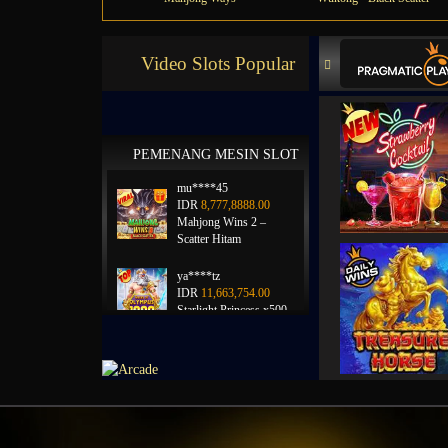
Video Slots Popular
PEMENANG MESIN SLOT
mu****45
IDR
8,777,8888.00
Mahjong Wins 2 –
Scatter Hitam
ya****tz
IDR
11,663,754.00
Starlight Princess x500
jus****12
IDR
5,231,773.00
Gates of Olympus 1000
gab****7
IDR
3,754,000.00