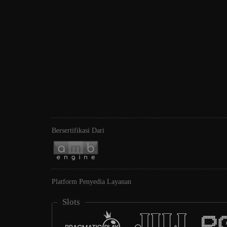
Bersertifikasi Dari
Platform Penyedia Layanan
Slots