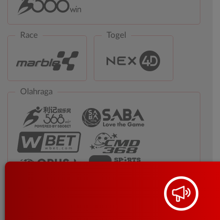
Race
Togel
Olahraga