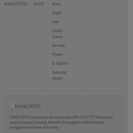
KANGTOTO
SLOT
Race
Togel
slot
Crash
Game
Arcade
Poker
E-Sports
Sabung
Ayam
KANGTOTO
KANGTOTO merupakan situs penyedia APK SLOT777 Terpercaya
yang Gampang menang, Memiliki Keunggulan terbaik karena
menggunakan Server Indonesia.