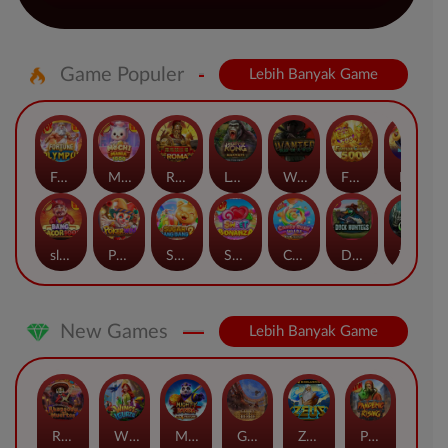
Game Populer
Lebih Banyak Game
Fortune of Olympus
Mochi Mania kangtoto
Roma
Legacy of Kong Maxways
Wanted Dead or a Wild
FORTUNE GARUDA 500
Mahjong Magic
slot qris
Poker Win
Sugar Bang Bang 2
Sweet Bonanza
Candy Rush Wilds
Duck Hunters
The Crypt
New Games
Lebih Banyak Game
Rhapsody of Muertos
Wings of Iguazu
Mighty Panda
Glory Of Rome
Ze Zeus
Pandemic Rising