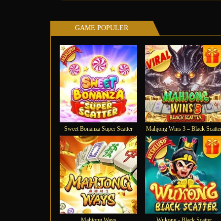
GAME POPULER
Sweet Bonanza Super Scatter
Mahjong Wins 3 – Black Scatte
Mahjong Ways
Wukong - Black Scatter