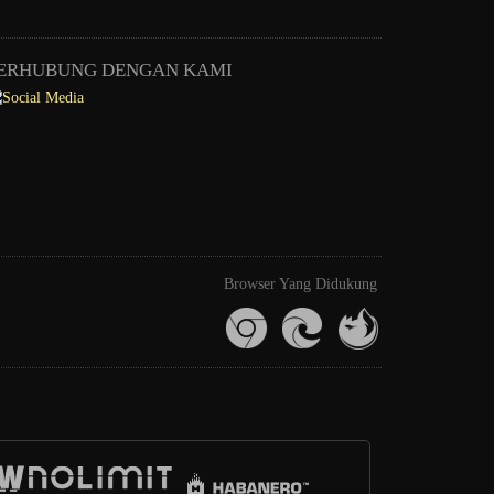
ERHUBUNG DENGAN KAMI
Browser Yang Didukung