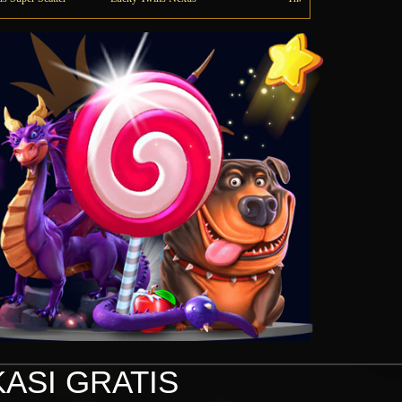
ASI GRATIS