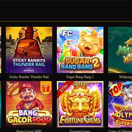
r
Sticky Bandits Thunder Rail
Sugar Bang Bang 2
Mahjong
Bang Gacor 1000
Fortune Gems
Gates of Olympu