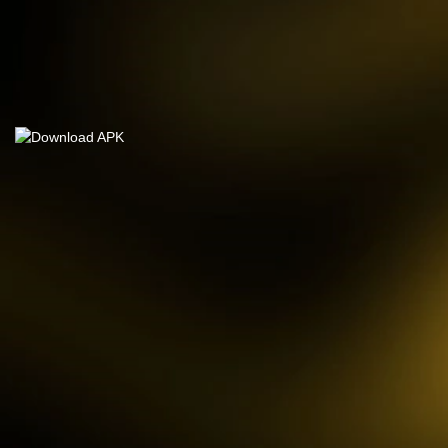
IDR
3,754,000.00
Mahjong
ways 3 -
Black Scatter
gac****p
IDR
9,122,000.00
Gates of
Olympus™
ma****z
IDR
3,777,210.00
Sweet
Bonanza
sa2****4
IDR
4,421,000.00
Gates of
Gatot Kaca
1000
pet****17