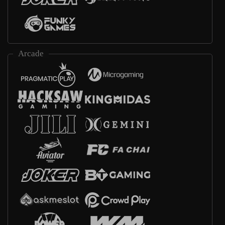
Arcade