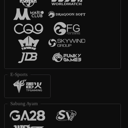
E-Sports
Sabung Ayam