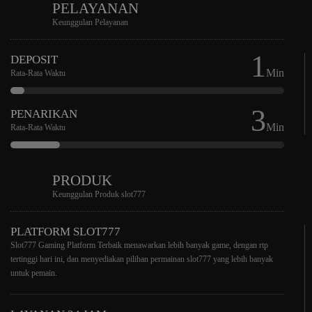
PELAYANAN
Keunggulan Pelayanan
1
DEPOSIT
Min
Rata-Rata Waktu
3
PENARIKAN
Min
Rata-Rata Waktu
PRODUK
Keunggulan Produk slot777
PLATFORM SLOT777
Slot777 Gaming Platform Terbaik menawarkan lebih banyak game, dengan rtp
tertinggi hari ini, dan menyediakan pilihan permainan slot777 yang lebih banyak
untuk pemain.