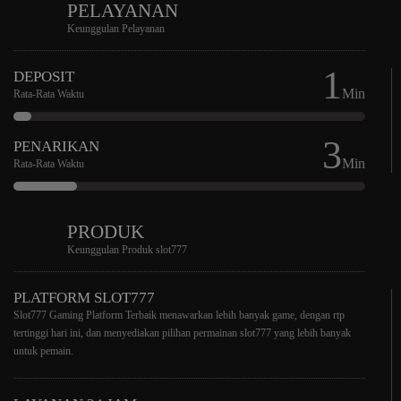
PELAYANAN
Keunggulan Pelayanan
1
DEPOSIT
Min
Rata-Rata Waktu
3
PENARIKAN
Min
Rata-Rata Waktu
PRODUK
Keunggulan Produk slot777
PLATFORM SLOT777
Slot777 Gaming Platform Terbaik menawarkan lebih banyak game, dengan rtp
tertinggi hari ini, dan menyediakan pilihan permainan slot777 yang lebih banyak
untuk pemain.