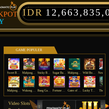
IDR
12,663,835,
KPOT
Y
GAME POPULER
Sweet Bonanza Super Scatter
Mahjong Wins 3 – Black Scatter
Sticky Bandits Thunder Rail
Sugar Bang Bang 2
Mahjong Ways 2
Wild Bounty Showdown
Ne
Mahjong Ways
Wukong - Black Scatter
Bang Gacor 1000
Fortune Gems
Gates of Olympus Super Scatter
Lucky Twins Nexus
The Cry
Video Slots