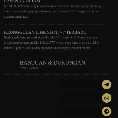
LAYANAN 24 JAM
KANGTOTO hadir dengan layanan 24 jam melalui link resmi yang dirancang
untuk memudahkan pengguna bermain permainan slot777 dengan stabil, dan
nyaman setiap hari.
KEUNGGULAN LINK SLOT777 TERBARU
Bagi pemain yang mencari akses link slot777 , KANGTOTO menawarkan
pengalaman bermain melalui link slot777 terbaru yang terus di perbarui lebih
fleksibel, praktis, dan mudah digunakan di berbagai perangkat mobile.
BANTUAN & DUKUNGAN
Servis Lainnya