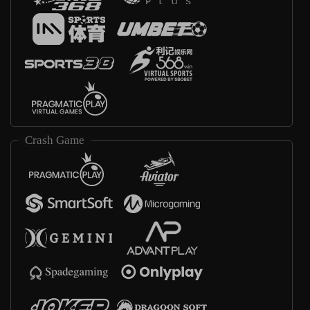
Crash Game