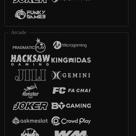
Arcade