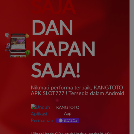
SAJA
DAN
KAPAN
SAJA!
Nikmati performa terbaik, KANGTOTO
APK SLOT777 ! Tersedia dalam Android
KANGTOTO
App