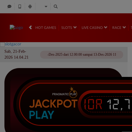
HOT GAMES
SLOTS
LIVE CASINO
RACE
Sab, 21-Feb-
raan Terjadwal: Opus pada 11-Des-2025 dari 12.00.00 sampai 13-Des-2026 11.59.59. Selama 
2026 14.04.21
IDR
12,
JACKPOT
PLAY