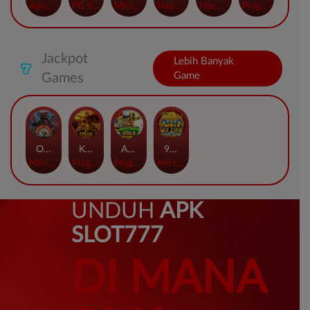
AdvantPlay
PG Soft
MicroGaming
Habanero
Hacksaw
Pragmatic Play
Jackpot
Lebih Banyak
Game
Games
Orphan Organ
King Of Spears
Anaconda Gold
9 Masks of Fire™ HyperSpins™
MicroGaming
Pragmatic Play
Pragmatic Play
MicroGaming
UNDUH
APK
SLOT777
DI MANA