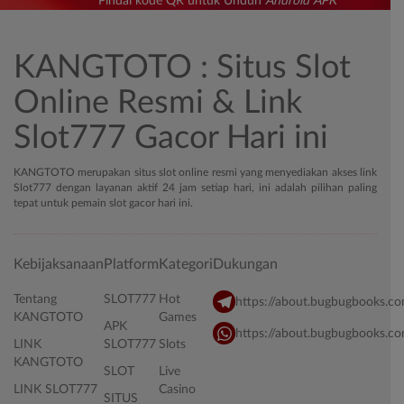
*Pindai kode QR untuk Unduh
Android APK
KANGTOTO : Situs Slot
Online Resmi & Link
Slot777 Gacor Hari ini
KANGTOTO merupakan situs slot online resmi yang menyediakan akses link
Slot777 dengan layanan aktif 24 jam setiap hari, ini adalah pilihan paling
tepat untuk pemain slot gacor hari ini.
Kebijaksanaan
Platform
Kategori
Dukungan
Tentang
SLOT777
Hot
https://about.bugbugbooks.c
KANGTOTO
Games
APK
https://about.bugbugbooks.c
LINK
SLOT777
Slots
KANGTOTO
SLOT
Live
LINK SLOT777
Casino
SITUS