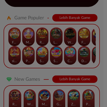
Game Populer
Lebih Banyak Game
Fortune of Olympus
Mochi Mania kangtoto
Roma
Legacy of Kong Maxways
Wanted Dead or a Wild
FORTUNE GARUDA 500
Mahjong Magic
slot qris
Poker Win
Sugar Bang Bang 2
Sweet Bonanza
Candy Rush Wilds
Duck Hunters
The Crypt
New Games
Lebih Banyak Game
Rhapsody of Muertos
Wings of Iguazu
Mighty Panda
Glory Of Rome
Ze Zeus
Pandemic Rising