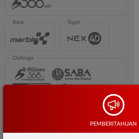
Race
Togel
Olahraga
PEMBERITAHUAN