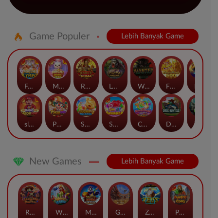
Game Populer
Lebih Banyak Game
Fortune of Olympus
Mochi Mania kangtoto
Roma
Legacy of Kong Maxways
Wanted Dead or a Wild
FORTUNE GARUDA 500
Mahjong Magic
slot qris
Poker Win
Sugar Bang Bang 2
Sweet Bonanza
Candy Rush Wilds
Duck Hunters
The Crypt
New Games
Lebih Banyak Game
Rhapsody of Muertos
Wings of Iguazu
Mighty Panda
Glory Of Rome
Ze Zeus
Pandemic Rising