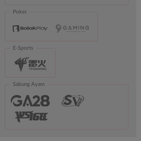
Poker
E-Sports
Sabung Ayam