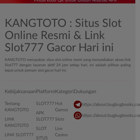
*Pindai kode QR untuk Unduh
Android APK
KANGTOTO : Situs Slot
Online Resmi & Link
Slot777 Gacor Hari ini
KANGTOTO merupakan situs slot online resmi yang menyediakan akses link
Slot777 dengan layanan aktif 24 jam setiap hari, ini adalah pilihan paling
tepat untuk pemain slot gacor hari ini.
Kebijaksanaan
Platform
Kategori
Dukungan
Tentang
SLOT777
Hot
https://about.bugbugbooks.c
KANGTOTO
Games
APK
https://about.bugbugbooks.c
LINK
SLOT777
Slots
KANGTOTO
SLOT
Live
LINK SLOT777
Casino
SITUS