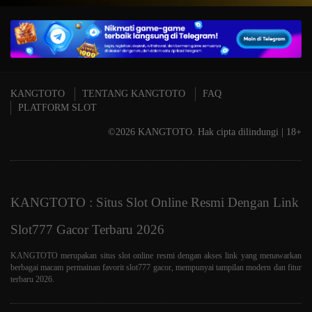
IDR
8,126,000.00
Spaceman
ya****er
IDR
12,659,100.00
KANGTOTO
TENTANG KANGTOTO
FAQ
Starlight
Princess
PLATFORM SLOT
©2026 KANGTOTO. Hak cipta dilindungi | 18+
bu****2
IDR
15,234,000.00
Mahjong
Wins 3 –
Black Scatter
KANGTOTO : Situs Slot Online Resmi Dengan Link
Slot777 Gacor Terbaru 2026
KANGTOTO merupakan situs slot online resmi dengan akses link yang menawarkan
berbagai macam permainan favorit slot777 gacor, mempunyai tampilan modern dan fitur
terbaru 2026.