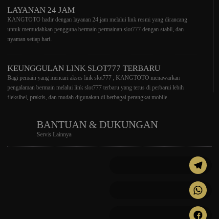
LAYANAN 24 JAM
KANGTOTO hadir dengan layanan 24 jam melalui link resmi yang dirancang
untuk memudahkan pengguna bermain permainan slot777 dengan stabil, dan
nyaman setiap hari.
KEUNGGULAN LINK SLOT777 TERBARU
Bagi pemain yang mencari akses link slot777 , KANGTOTO menawarkan
pengalaman bermain melalui link slot777 terbaru yang terus di perbarui lebih
fleksibel, praktis, dan mudah digunakan di berbagai perangkat mobile.
BANTUAN & DUKUNGAN
Servis Lainnya