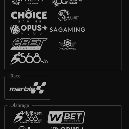
Race
Olahraga