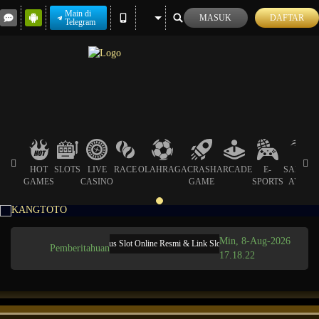
Main di
MASUK
DAFTAR
Telegram
HOT
SLOTS
LIVE
RACE
OLAHRAGA
CRASH
ARCADE
E-
SABUN
GAMES
CASINO
GAME
SPORTS
AYAM
Min, 8-Aug-2026
Situs Slot Online Resmi & Link Slot777 Gacor Terbaru 2026
KAN
Pemberitahuan
17.18.22