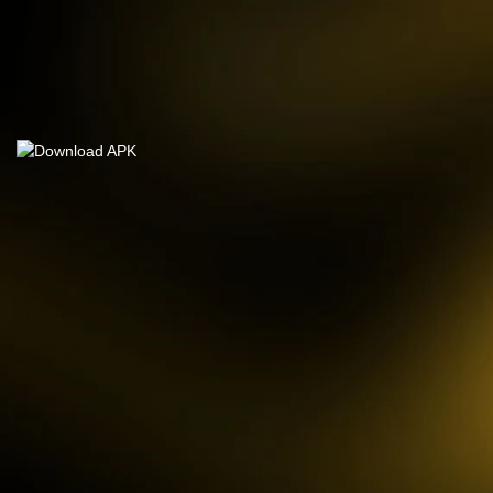
IDR
3,754,000.00
Mahjong
ways 3 -
Black Scatter
gac****p
IDR
9,122,000.00
Gates of
Olympus™
ma****z
IDR
3,777,210.00
Sweet
Bonanza
sa2****4
IDR
4,421,000.00
Gates of
Gatot Kaca
1000
pet****17