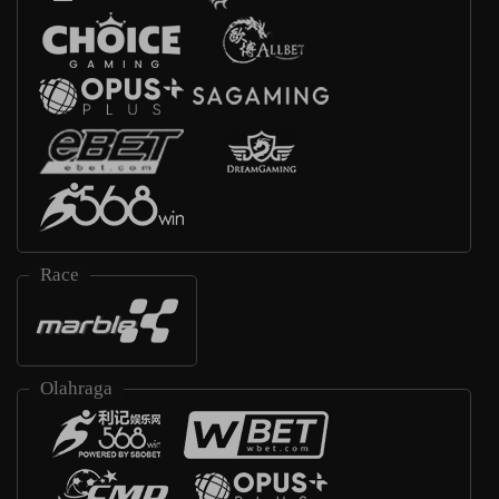
Race
Olahraga