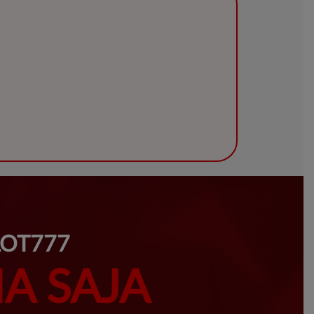
LOT777
A SAJA