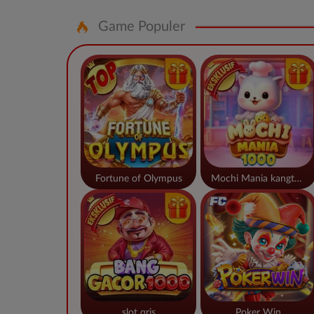
Game Populer
Fortune of Olympus
Mochi Mania kangtoto
slot qris
Poker Win