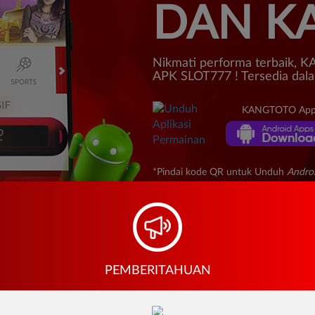
DAN KA
Nikmati performa terbaik,
APK SLOT777 ! Tersedia dal
KANGTOTO Ap
*Pindai kode QR untuk Unduh
Andro
PEMBERITAHUAN
 Online Resmi & Link Slot77
link Slot777 dengan layanan aktif 24 jam setiap hari, ini adalah pilihan paling tepa