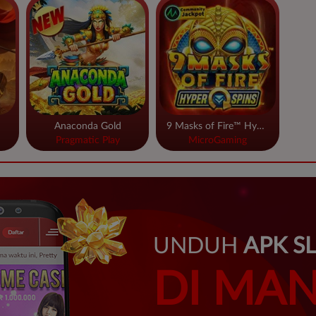
Anaconda Gold
9 Masks of Fire™ HyperSpins™
Pragmatic Play
MicroGaming
UNDUH
APK S
DI MAN