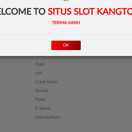
LCOME TO
SITUS SLOT KANGT
Kategori
Dukungan
TERIMA KASIH
Hot Games
https://layanan
Slots
https://layanan
OK
Live Casino
Race
Togel
slot
Crash Game
Arcade
Poker
E-Sports
Sabung Ayam