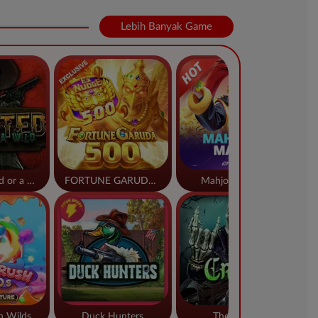
Lebih Banyak Game
Wanted Dead or a Wild
FORTUNE GARUDA 500
Mahjong Magic
h Wilds
Duck Hunters
The Crypt