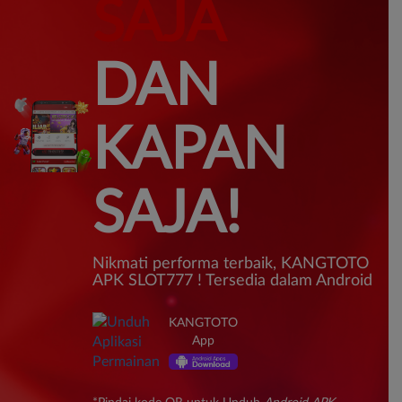
SAJA
DAN
KAPAN
SAJA!
Nikmati performa terbaik, KANGTOTO
APK SLOT777 ! Tersedia dalam Android
KANGTOTO
App