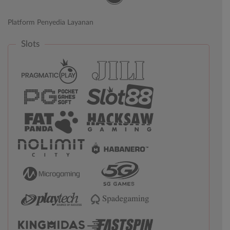
Platform Penyedia Layanan
Slots