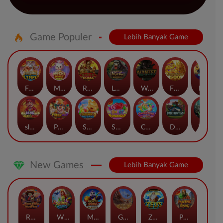
Game Populer
Lebih Banyak Game
Fortune of Olympus
Mochi Mania kangtoto
Roma
Legacy of Kong Maxways
Wanted Dead or a Wild
FORTUNE GARUDA 500
Mahjong Magic
slot qris
Poker Win
Sugar Bang Bang 2
Sweet Bonanza
Candy Rush Wilds
Duck Hunters
The Crypt
New Games
Lebih Banyak Game
Rhapsody of Muertos
Wings of Iguazu
Mighty Panda
Glory Of Rome
Ze Zeus
Pandemic Rising