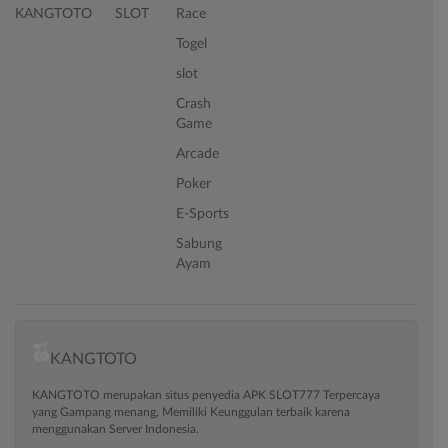
KANGTOTO
SLOT
Race
Togel
slot
Crash
Game
Arcade
Poker
E-Sports
Sabung
Ayam
KANGTOTO
KANGTOTO merupakan situs penyedia APK SLOT777 Terpercaya
yang Gampang menang, Memiliki Keunggulan terbaik karena
menggunakan Server Indonesia.