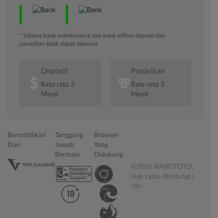
* Selama bank maintenance dan bank offline deposit dan
penarikan tidak dapat diproses
Deposit
Penarikan
Rata-rata 3
Rata-rata 5
Menit
Menit
Bersertifikasi
Tanggung
Browser
Dari
Jawab
Yang
Bermain
Didukung
©2026 KANGTOTO.
Hak cipta dilindungi |
18+