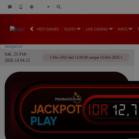
HOT GAMES
SLOTS
LIVE CASINO
RACE
Sab, 21-Feb-
raan Terjadwal: Opus pada 11-Des-2025 dari 12.00.00 sampai 13-Des-2026 11.59.59. Selama 
2026 14.04.21
IDR
12,
JACKPOT
PLAY